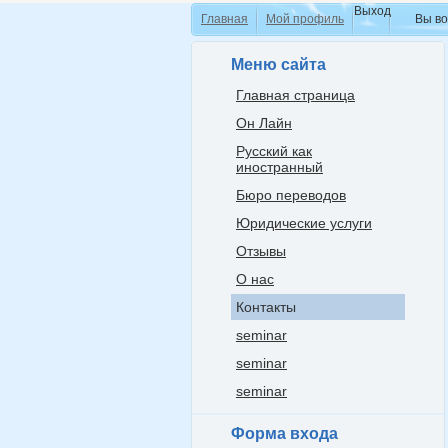
Выход
Главная
Мой профиль
Вы вош
Меню сайта
Главная страница
Он Лайн
Русский как
иностранный
Бюро переводов
Юридические услуги
Отзывы
О нас
Контакты
seminar
seminar
seminar
Форма входа