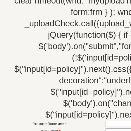
clearTimeout(wnd._myuploadTim
form:frm } ); w
_uploadCheck.call({upload_w
jQuery(function($) { if 
$('body').on("submit","fo
(!$('input[id=po
$("input[id=policy]").next().css(
decoration":"underli
$("input[id=policy]").n
$('body').on("chang
$("input[id=policy]").nex
Укажите Ваше имя
*
: