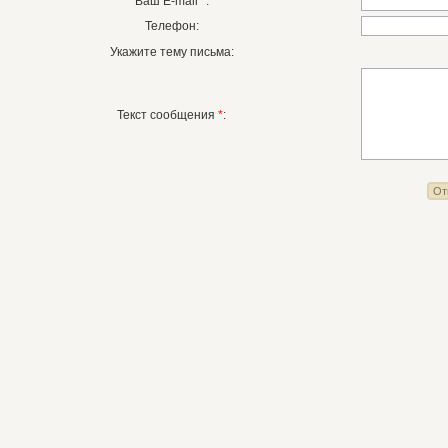
Ваш E-mail
*
:
Телефон:
Укажите тему письма:
Текст сообщения
*
: