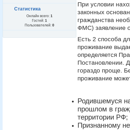
При условии нахо
Статистика
законных основан
Онлайн всего:
1
гражданства необ
Гостей:
1
Пользователей:
0
ФМС) заявление 
Есть 2 способа дл
проживание выдае
определяется Пра
Постановлении. Д
гораздо проще. Б
проживание может
Родившемуся на
прошлом в граж
территории РФ;
Признанному н