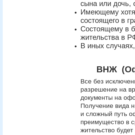
сына или дочь,
Имеющему хотя 
состоящего в г
Состоящему в б
жительства в Р
В иных случаях
ВНЖ (Оф
Все без исключен
разрешение на вр
документы на офо
Получение вида н
и сложный путь о
преимущество в с
жительство будет