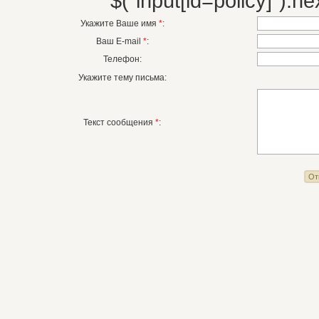
$("input[id=policy]").nex
Укажите Ваше имя
*
:
Ваш E-mail
*
:
Телефон:
Укажите тему письма:
Текст сообщения
*
: